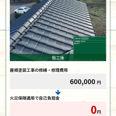
施工後
屋根塗装工事の修繕・修理費用
600,000
円
火災保険適用で自己負担金
0
円