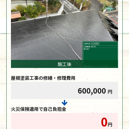
施工後
屋根塗装工事の修繕・修理費用
600,000
円
火災保険適用で自己負担金
0
円