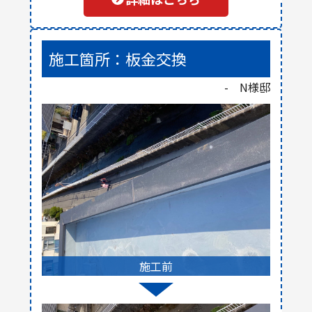
施工箇所：板金交換
- N様邸
施工前