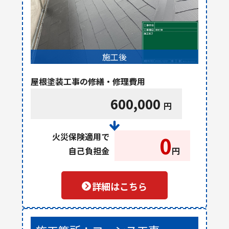
施工後
屋根塗装工事の修繕・修理費用
600,000
円
火災保険適用で
0
自己負担金
円
詳細はこちら