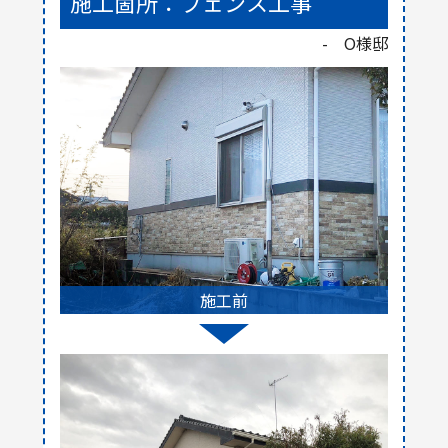
施工箇所：フェンス工事
- O様邸
施工前