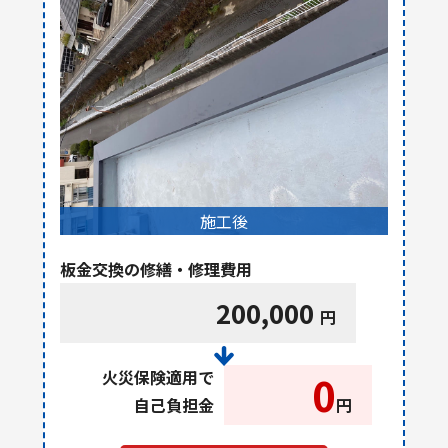
施工後
板金交換の修繕・修理費用
200,000
円
火災保険適用で
0
自己負担金
円