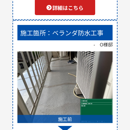
詳細はこちら
施工箇所：ベランダ防水工事
- O様邸
施工前