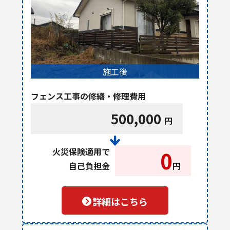
施工後
フェンス工事の修繕・修理費用
500,000
円
火災保険適用で
0
自己負担金
円
詳細はこちら