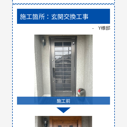
施工箇所：玄関交換工事
- Y様邸
施工前