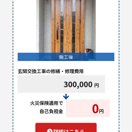
施工後
玄関交換工事の修繕・修理費用
300,000
円
火災保険適用で
0
自己負担金
円
詳細はこちら