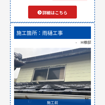
詳細はこちら
施工箇所：雨樋工事
- H様邸
施工前