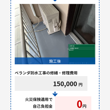
施工後
ベランダ防水工事の修繕・修理費用
150,000
円
火災保険適用で
0
自己負担金
円