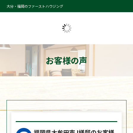
大分・福岡のファーストハウジング
お客様の声
福岡県大牟田市 I様邸のお客様