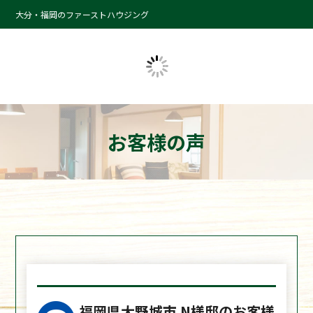
大分・福岡のファーストハウジング
お客様の声
福岡県大野城市 N様邸のお客様