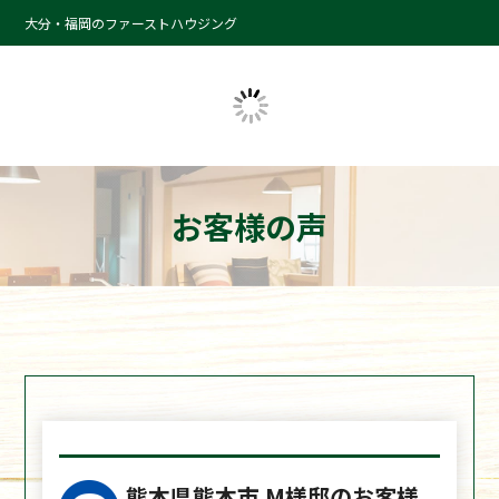
大分・福岡のファーストハウジング
お客様の声
熊本県熊本市 M様邸のお客様