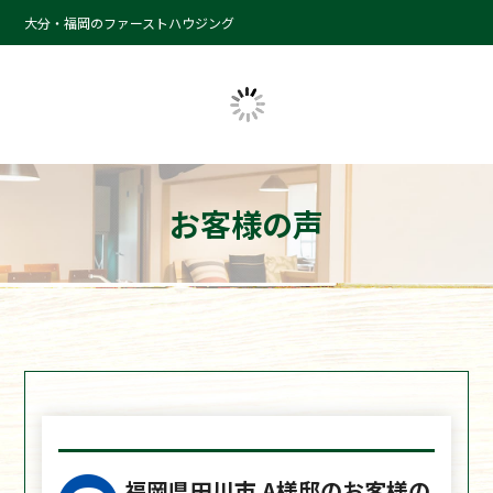
大分・福岡のファーストハウジング
お客様の声
福岡県田川市 A様邸のお客様の