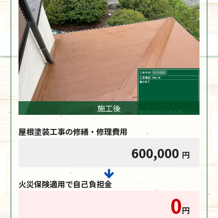
施工後
屋根塗装工事の修繕・修理費用
600,000
円
火災保険適用で自己負担金
0
円