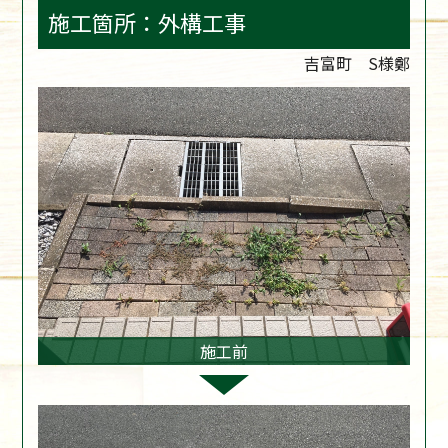
施工箇所：外構工事
吉富町 S様鄭
施工前