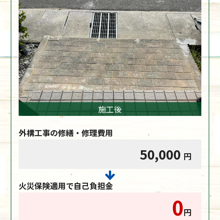
施工後
外構工事の修繕・修理費用
50,000
円
火災保険適用で自己負担金
0
円